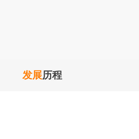
发展
历程